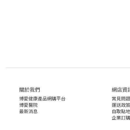
關於我們‎
網店資
博愛健康產品網購平台
常見問
博愛醫院
運送政
最新消息
自取點
企業訂