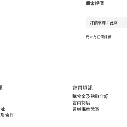
顧客評價
尚未有任何評價
訊
會員資訊
題
購物金及點數介紹
策
會員制度
地址
會員推薦獎賞
購及合作