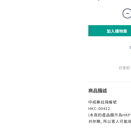
加入購物車
分享到
商品描述
中成藥註冊編號
HKC-00432
(本頁的產品圖示為HKP
共存期, 所以客人可能收