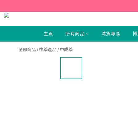
【新
【新
主頁
所有商品
清貨專區
博
全部商品
/
中藥產品
/
中成藥