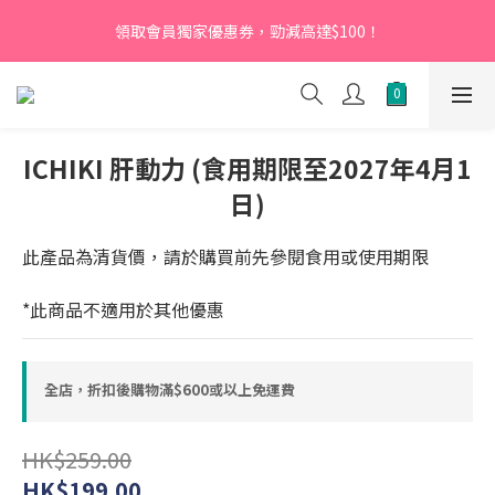
【新會員】即日起至2026月12月31日，首次下單輸入優惠碼
領取會員獨家優惠券，勁減高達$100！
「NEW95」即可享95折
【新會員】即日起至2026月12月31日，首次下單輸入優惠碼
「NEW95」即可享95折
ICHIKI 肝動力 (食用期限至2027年4月1
日)
此產品為清貨價，請於購買前先參閱食用或使用期限
*此商品不適用於其他優惠
全店，折扣後購物滿$600或以上免運費
HK$259.00
HK$199.00