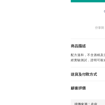
分享到
商品描述
配方溫和，不含酒精及
經實驗測試，證明可殺滅
送貨及付款方式
顧客評價