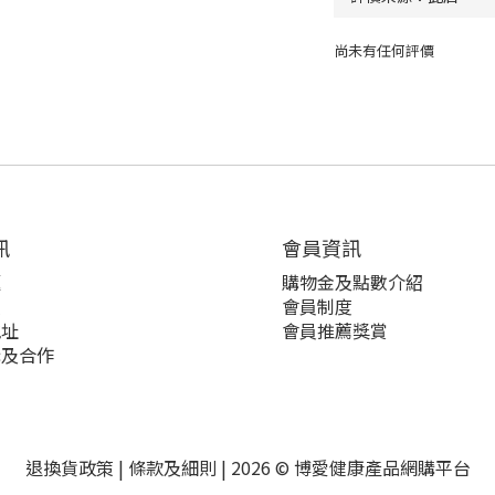
尚未有任何評價
訊
會員資訊
題
購物金及點數介紹
策
會員制度
地址
會員推薦獎賞
購及合作
退換貨政策
|
條款及細則
| 2026 © 博愛健康產品網購平台