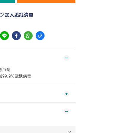
加入追蹤清單
漂白劑
99.9%冠狀病毒