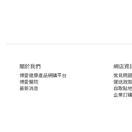
關於我們‎
網店資
博愛健康產品網購平台
常見問
博愛醫院
運送政
最新消息
自取點
企業訂