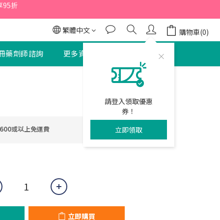
95折
95折
繁體中文
購物車(0)
冊藥劑師諮詢
更多資訊
聯絡我們
95折
立即購買
請登入領取優惠
券！
600或以上免運費
立即領取
立即購買