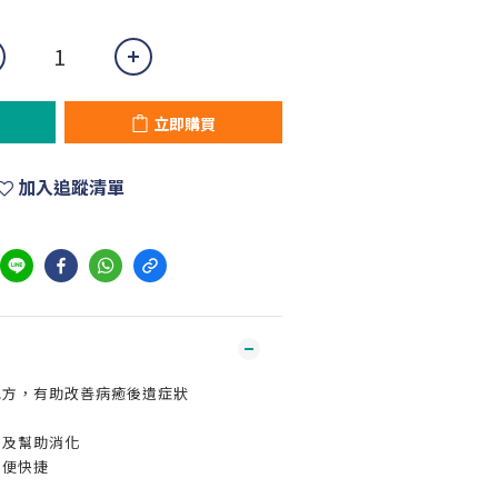
立即購買
加入追蹤清單
配方，有助改善病癒後遺症狀
力及幫助消化
方便快捷