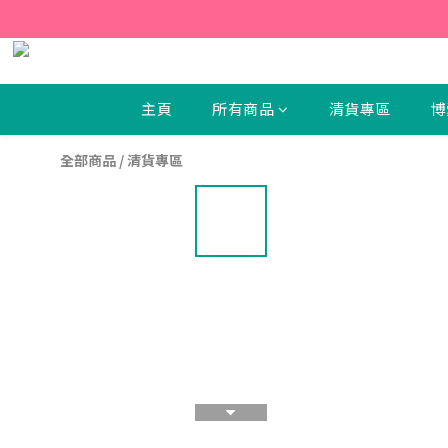
【新
【新
主頁
所有商品
清貨專區
博
全部商品
/
清貨專區