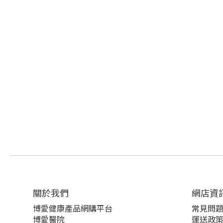
關於我們‎
網店資
博愛健康產品網購平台
常見問
博愛醫院
運送政