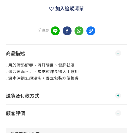
加入追蹤清單
分享到
商品描述
․用於清熱解毒、清肝明目、健脾祛濕
․適合睡眠不足、常吃煎炸食物人士飲用
․溫水沖調無須浸泡，獨立包裝方便攜帶
送貨及付款方式
顧客評價