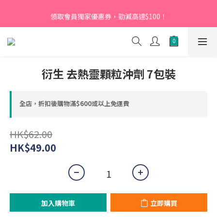
【新會員】即日起至2026月12月31日，首次下單輸入優惠碼
領取會員獨家優惠券，勁減高達$100！
「NEW95」即可享95折
【新會員】即日起至2026月12月31日，首次下單輸入優惠碼
「NEW95」即可享95折
衍生 去熱靈顆粒沖劑 7包裝
全店，折扣後購物滿$600或以上免運費
HK$62.00
HK$49.00
加入購物車
立即購買