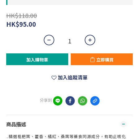
HK$118.00
HK$95.00
加入購物車
立即購買
加入追蹤清單
分享到
商品描述
․精選枇杷葉、藿香、橘紅、桑葉等藥食同源成分，有助止咳化