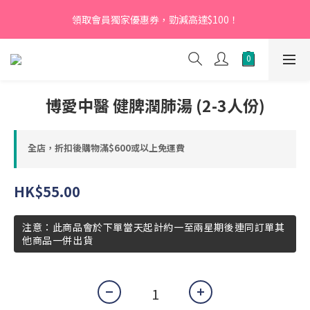
【新會員】即日起至2026月12月31日，首次下單輸入優惠碼
領取會員獨家優惠券，勁減高達$100！
「NEW95」即可享95折
【新會員】即日起至2026月12月31日，首次下單輸入優惠碼
「NEW95」即可享95折
博愛中醫 健脾潤肺湯 (2-3人份)
全店，折扣後購物滿$600或以上免運費
HK$55.00
注意：此商品會於下單當天起計約一至兩星期後連同訂單其
他商品一併出貨