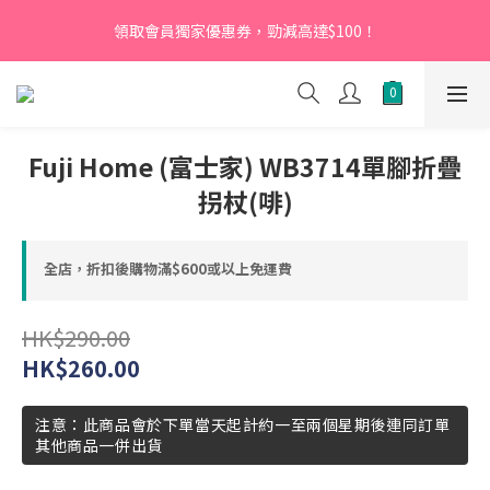
【新會員】即日起至2026月12月31日，首次下單輸入優惠碼
領取會員獨家優惠券，勁減高達$100！
「NEW95」即可享95折
【新會員】即日起至2026月12月31日，首次下單輸入優惠碼
「NEW95」即可享95折
Fuji Home (富士家) WB3714單腳折疊
拐杖(啡)
全店，折扣後購物滿$600或以上免運費
HK$290.00
HK$260.00
注意：此商品會於下單當天起計約一至兩個星期後連同訂單
其他商品一併出貨