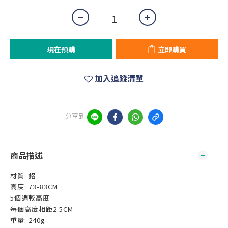
現在預購
立即購買
加入追蹤清單
分享到
商品描述
材質: 鋁
高度: 73-83CM
5個調較高度
每個高度相距2.5CM
重量: 240g