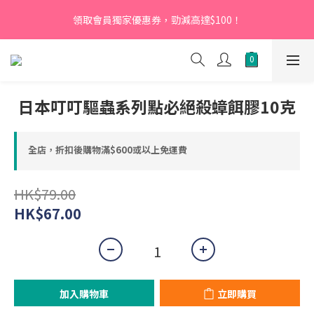
【新會員】即日起至2026月12月31日，首次下單輸入優惠碼
領取會員獨家優惠券，勁減高達$100！
「NEW95」即可享95折
【新會員】即日起至2026月12月31日，首次下單輸入優惠碼
「NEW95」即可享95折
日本叮叮驅蟲系列點必絕殺蟑餌膠10克
全店，折扣後購物滿$600或以上免運費
HK$79.00
HK$67.00
加入購物車
立即購買