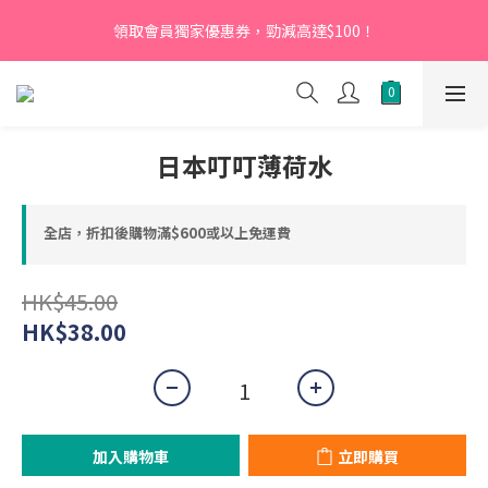
【新會員】即日起至2026月12月31日，首次下單輸入優惠碼
領取會員獨家優惠券，勁減高達$100！
「NEW95」即可享95折
【新會員】即日起至2026月12月31日，首次下單輸入優惠碼
「NEW95」即可享95折
日本叮叮薄荷水
全店，折扣後購物滿$600或以上免運費
HK$45.00
HK$38.00
加入購物車
立即購買