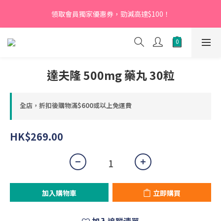
【新會員】即日起至2026月12月31日，首次下單輸入優惠碼
領取會員獨家優惠券，勁減高達$100！
「NEW95」即可享95折
【新會員】即日起至2026月12月31日，首次下單輸入優惠碼
「NEW95」即可享95折
達夫隆 500mg 藥丸 30粒
全店，折扣後購物滿$600或以上免運費
HK$269.00
加入購物車
立即購買