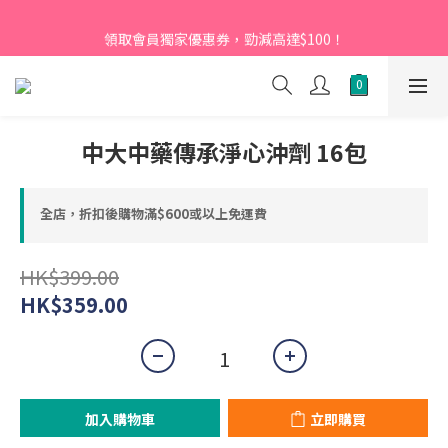
【新會員】即日起至2026月12月31日，首次下單輸入優惠碼
領取會員獨家優惠券，勁減高達$100！
「NEW95」即可享95折
【新會員】即日起至2026月12月31日，首次下單輸入優惠碼
「NEW95」即可享95折
中大中藥傳承淨心沖劑 16包
全店，折扣後購物滿$600或以上免運費
HK$399.00
HK$359.00
加入購物車
立即購買