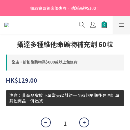
【新會員】即日起至2026月12月31日，首次下單輸入優惠碼
領取會員獨家優惠券，勁減高達$100！
「NEW95」即可享95折
【新會員】即日起至2026月12月31日，首次下單輸入優惠碼
「NEW95」即可享95折
攝達多種維他命礦物補充劑 60粒
全店，折扣後購物滿$600或以上免運費
HK$129.00
注意：此商品會於下單當天起計約一至兩個星期後連同訂單
其他商品一併出貨