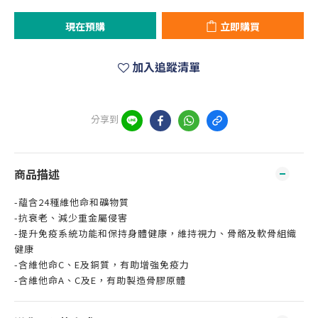
現在預購
立即購買
加入追蹤清單
分享到
商品描述
-蘊含24種維他命和礦物質
-抗衰老、減少重金屬侵害
-提升免疫系統功能和保持身體健康，維持視力、骨骼及軟骨組織
健康
-含維他命C、E及銅質，有助增強免疫力
-含維他命A、C及E，有助製造骨膠原體