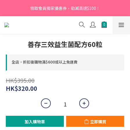
【新會員】即日起至2026月12月31日，首次下單輸入優惠碼
領取會員獨家優惠券，勁減高達$100！
「NEW95」即可享95折
【新會員】即日起至2026月12月31日，首次下單輸入優惠碼
「NEW95」即可享95折
善存三效益生菌配方60粒
全店，折扣後購物滿$600或以上免運費
HK$395.00
HK$320.00
加入購物車
立即購買