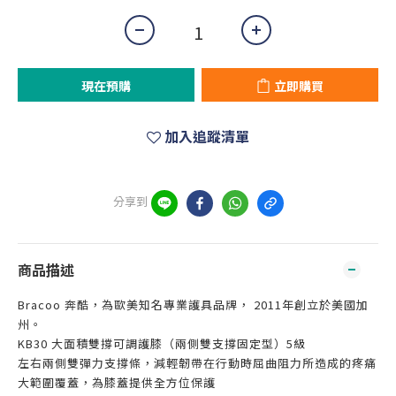
現在預購
立即購買
加入追蹤清單
分享到
商品描述
Bracoo 奔酷，為歐美知名專業護具品牌， 2011年創立於美國加
州。
KB30 大面積雙撐可調護膝（兩側雙支撐固定型）5級
左右兩側雙彈力支撐條，減輕韌帶在行動時屈曲阻力所造成的疼痛
大範圍覆蓋，為膝蓋提供全方位保護