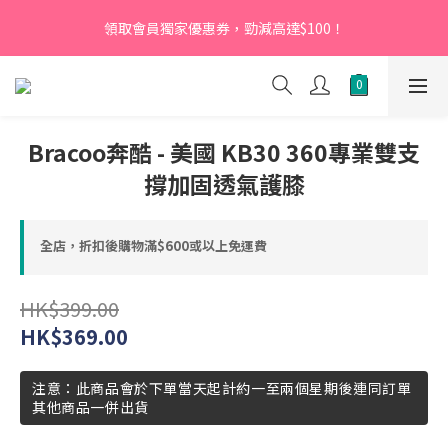
【新會員】即日起至2026月12月31日，首次下單輸入優惠碼
領取會員獨家優惠券，勁減高達$100！
「NEW95」即可享95折
【新會員】即日起至2026月12月31日，首次下單輸入優惠碼
「NEW95」即可享95折
Bracoo奔酷 - 美國 KB30 360專業雙支
撐加固透氣護膝
全店，折扣後購物滿$600或以上免運費
HK$399.00
HK$369.00
注意：此商品會於下單當天起計約一至兩個星期後連同訂單
其他商品一併出貨