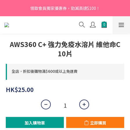
【新會員】即日起至2026月12月31日，首次下單輸入優惠碼
領取會員獨家優惠券，勁減高達$100！
「NEW95」即可享95折
【新會員】即日起至2026月12月31日，首次下單輸入優惠碼
「NEW95」即可享95折
AWS360 C+ 強力免疫水溶片 維他命C
10片
全店，折扣後購物滿$600或以上免運費
HK$25.00
加入購物車
立即購買