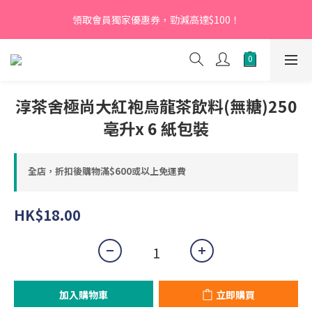
【新會員】即日起至2026月12月31日，首次下單輸入優惠碼
領取會員獨家優惠券，勁減高達$100！
「NEW95」即可享95折
【新會員】即日起至2026月12月31日，首次下單輸入優惠碼
「NEW95」即可享95折
淳茶舍極尚大紅袍烏龍茶飲料(無糖)250
亳升x 6 紙包裝
全店，折扣後購物滿$600或以上免運費
HK$18.00
加入購物車
立即購買