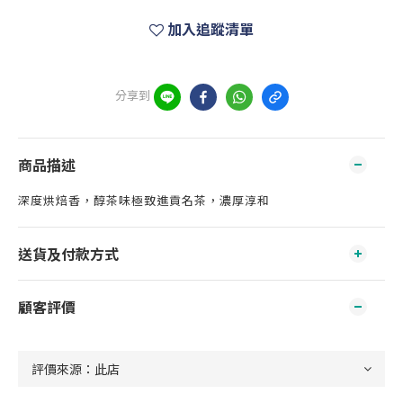
加入追蹤清單
分享到
商品描述
深度烘焙香，醇茶味極致進貢名茶，濃厚淳和
送貨及付款方式
顧客評價