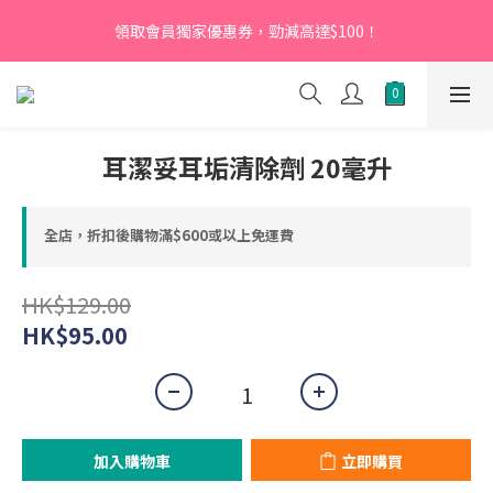
【新會員】即日起至2026月12月31日，首次下單輸入優惠碼
領取會員獨家優惠券，勁減高達$100！
「NEW95」即可享95折
【新會員】即日起至2026月12月31日，首次下單輸入優惠碼
「NEW95」即可享95折
耳潔妥耳垢清除劑 20毫升
全店，折扣後購物滿$600或以上免運費
HK$129.00
HK$95.00
加入購物車
立即購買