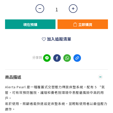
現在預購
立即購買
加入追蹤清單
分享到
商品描述
Alerta Pearl 是一種覆蓋式交替壓力釋放床墊系統，配有 5 “氣
管，可有效預防醫院、護理和養老院環境中患壓瘡風險中高的用
戶。
易於使用，照顧者能快速設定床墊系統，並輕鬆使用者以最佳壓力
運作。