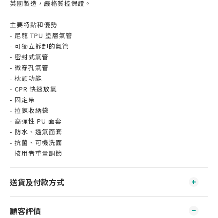
英國製造，嚴格質控保證。
主要特點和優勢
- 尼龍 TPU 塗層氣管
- 可獨立拆卸的氣管
- 密封式氣管
- 微穿孔氣管
- 枕頭功能
- CPR 快速放氣
- 固定帶
- 拉鍊收納袋
- 高彈性 PU 面套
- 防水、透氣面套
- 抗菌、可機洗面
- 按用者重量調節
送貨及付款方式
顧客評價