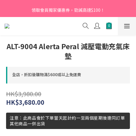
【新會員】即日起至2026月12月31日，首次下單輸入優惠碼
領取會員獨家優惠券，勁減高達$100！
「NEW95」即可享95折
【新會員】即日起至2026月12月31日，首次下單輸入優惠碼
「NEW95」即可享95折
ALT-9004 Alerta Peral 減壓電動充氣床
墊
全店，折扣後購物滿$600或以上免運費
HK$3,980.00
HK$3,680.00
注意：此商品會於下單當天起計約一至兩個星期後連同訂單
其他商品一併出貨