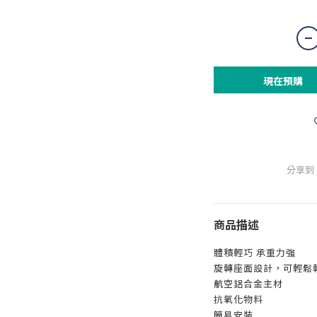
現在預購
分享到
商品描述
體積輕巧 承重力強
旋轉座面設計，可輕鬆
航空鋁合金主材
抗氧化物料
簡易安裝