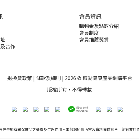
訊
會員資訊
題
購物金及點數介紹
策
會員制度
地址
會員推薦獎賞
購及合作
退換貨政策
|
條款及細則
| 2026 © 博愛健康產品網購平台
版權所有，不得轉載
旨在告知有關保健品之營養及生理作用。本網站所載內容及資料僅供參考，絕對非用