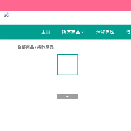
【新
【新
主頁
所有商品
清貨專區
博
全部商品
/
樂齡產品