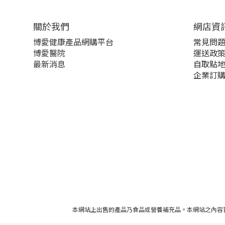
關於我們‎
網店資
博愛健康產品網購平台
常見問
博愛醫院
運送政
最新消息
自取點
企業訂
本網站上出售的產品乃食品或營養補充品。本網站之內容