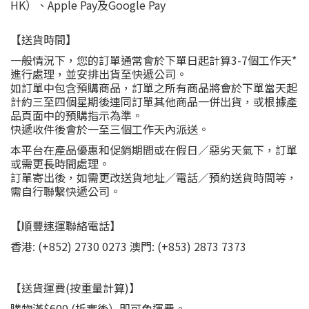
HK）、Apple Pay及Google Pay
【送貨時間】
一般情況下，您的訂單通常會於下單日起計算3-7個工作天*
進行處理，並安排出貨至快遞公司。
如訂單中包含預購商品，訂單之所有商品將會於下單當天起
計約三至四個星期後連同訂單其他商品一併出貨，或根據產
品頁面中的預購指示為準。
快遞收件後會於一至三個工作天內派送。
本平台在產品優惠和促銷期間或在假日／惡劣天氣下，訂單
或需更長時間處理。
訂單寄出後，如需更改送貨地址／電話／預約送貨時間等，
需自行聯繫快遞公司。
【順豐速運聯絡電話】
香港: (+852) 2730 0273 澳門: (+853) 2873 7373
【送貨運費(按重量計算)】
購物滿$600 (折實後）即可免運費。