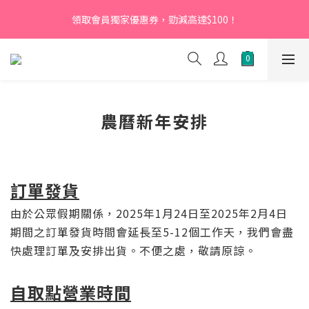
【新會員】即日起至2026月12月31日，首次下單輸入優惠碼
領取會員獨家優惠券，勁減高達$100！
「NEW95」即可享95折
【新會員】即日起至2026月12月31日，首次下單輸入優惠碼
「NEW95」即可享95折
農曆新年安排
訂單發貨
由於公眾假期關係，2025年1月24日至2025年2月4日
期間之訂單發貨時間會延長至5-12個工作天，我們會盡
快處理訂單及安排出貨。不便之處，敬請原諒。
自取點營業時間