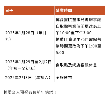
日子
營業時間
博愛醫院董事局總辦事處
自取點營業時
間更改為上
2025年1月28日（年廿
午10:00至下午3:00
九）
博愛IT資源中心
自取點營
業時間更改為下午1:00至
5:00
2025年1月29日至2月2日
自取點及網店客服休息
（年初一至初五）
2025年2月3日（年初六）
全線啟市
博愛仝人預祝各位新年快樂！