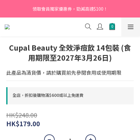
【新會員】即日起至2026月12月31日，首次下單輸入優惠碼
領取會員獨家優惠券，勁減高達$100！
「NEW95」即可享95折
【新會員】即日起至2026月12月31日，首次下單輸入優惠碼
「NEW95」即可享95折
Cupal Beauty 全效淨痘飲 14包裝 (食
用期限至2027年3月26日)
此產品為清貨價，請於購買前先參閱食用或使用期限
全店，折扣後購物滿$600或以上免運費
HK$248.00
HK$179.00