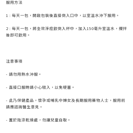
服用方法
1 : 每天一包，開啟包裝後直接倒入口中，以室溫水沖下服用。
2 : 每天一包，將全效淨痘飲倒入杯中，加入150毫升室溫水，攪拌
後即可飲用。
注意事項
- 請勿用熱水沖服。
- 直接口服時請小心吸入，以免哽塞。
- 此乃保健產品，懷孕或哺乳中婦女及長期服用藥物人士，服用前
請應諮詢醫生意見。
- 置於陰涼乾燥處，勿讓兒童自取。