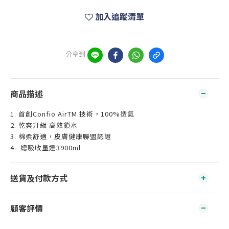
加入追蹤清單
分享到
商品描述
1. 首創Confio AirTM 技術，100%透氣
2. 乾爽升級 高效鎖水
3. 棉柔舒適，皮膚健康聯盟認證
4. 總吸收量達3900ml
送貨及付款方式
顧客評價