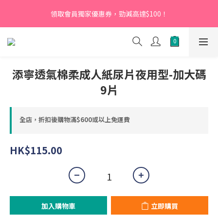
【新會員】即日起至2026月12月31日，首次下單輸入優惠碼
領取會員獨家優惠券，勁減高達$100！
「NEW95」即可享95折
【新會員】即日起至2026月12月31日，首次下單輸入優惠碼
「NEW95」即可享95折
添寧透氣棉柔成人紙尿片夜用型-加大碼
9片
全店，折扣後購物滿$600或以上免運費
HK$115.00
加入購物車
立即購買