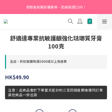
【新會員】即日起至2026月12月31日，首次下單輸入優惠碼
領取會員獨家優惠券，勁減高達$100！
「NEW95」即可享95折
【新會員】即日起至2026月12月31日，首次下單輸入優惠碼
「NEW95」即可享95折
舒適達專業抗敏護齦強化琺瑯質牙膏
100克
全店，折扣後購物滿$600或以上免運費
HK$49.90
注意：此商品會於下單當天起計約三至四個星期後連同訂單
其他商品一併出貨