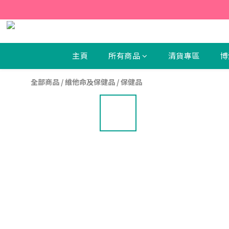
【新
【新
主頁
所有商品
清貨專區
博
全部商品
/
維他命及保健品
/
保健品