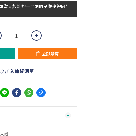
單當天起計約一至兩個星期後連同訂
立即購買
加入追蹤清單
速入睡