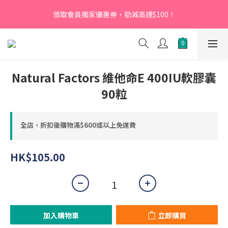
【新會員】即日起至2026月12月31日，首次下單輸入優惠碼
領取會員獨家優惠券，勁減高達$100！
「NEW95」即可享95折
【新會員】即日起至2026月12月31日，首次下單輸入優惠碼
「NEW95」即可享95折
Natural Factors 維他命E 400IU軟膠囊
90粒
全店，折扣後購物滿$600或以上免運費
HK$105.00
加入購物車
立即購買