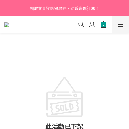
【新會員】即日起至2026月12月31日，首次下單輸入優惠碼
領取會員獨家優惠券，勁減高達$100！
「NEW95」即可享95折
【新會員】即日起至2026月12月31日，首次下單輸入優惠碼
「NEW95」即可享95折
此活動已下架