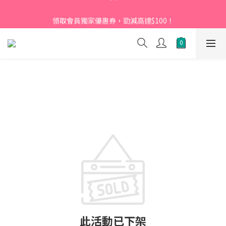
【新會員】即日起至2026月12月31日，首次下單輸入優惠碼
領取會員獨家優惠券，勁減高達$100！
「NEW95」即可享95折
【新會員】即日起至2026月12月31日，首次下單輸入優惠碼
「NEW95」即可享95折
此活動已下架