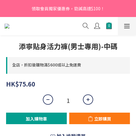
【新會員】即日起至2026月12月31日，首次下單輸入優惠碼
領取會員獨家優惠券，勁減高達$100！
「NEW95」即可享95折
【新會員】即日起至2026月12月31日，首次下單輸入優惠碼
「NEW95」即可享95折
添寧貼身活力褲(男士專用)-中碼
全店，折扣後購物滿$600或以上免運費
HK$75.60
加入購物車
立即購買