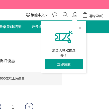
95折
95折
繁體中文
購物車(0)
冊藥劑師諮詢
更多資訊
聯絡我們
立即購買
請登入領取優惠
券！
折扣優惠
立即領取
600或以上免運費