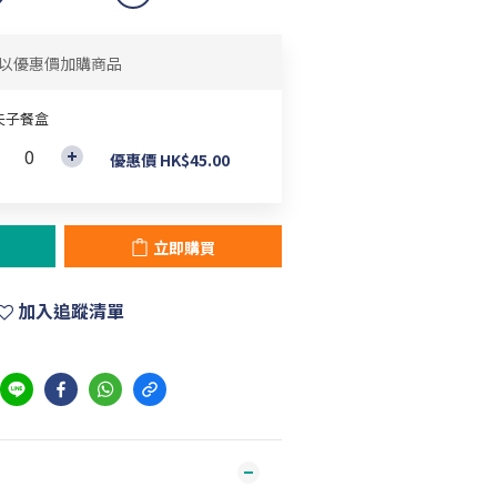
以優惠價加購商品
夫子餐盒
優惠價 HK$45.00
立即購買
加入追蹤清單