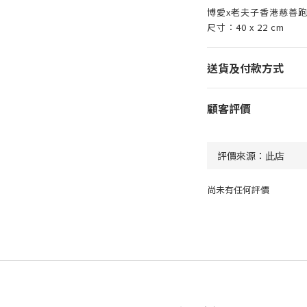
博愛x老夫子香港慈善
尺寸：40 x 22 cm
送貨及付款方式
顧客評價
尚未有任何評價