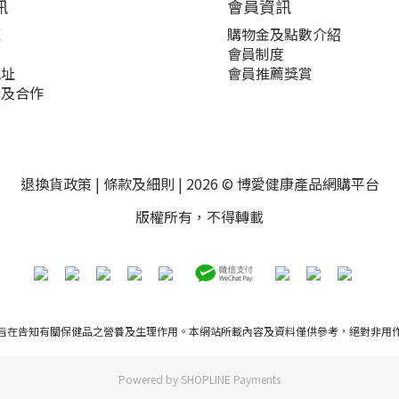
訊
會員資訊
題
購物金及點數介紹
策
會員制度
地址
會員推薦獎賞
購及合作
退換貨政策
|
條款及細則
| 2026 © 博愛健康產品網購平台
版權所有，不得轉載
旨在告知有關保健品之營養及生理作用。本網站所載內容及資料僅供參考，絕對非用
Powered by
SHOPLINE Payments