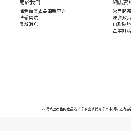
關於我們‎
網店資
博愛健康產品網購平台
常見問
博愛醫院
運送政
最新消息
自取點
企業訂
本網站上出售的產品乃食品或營養補充品。本網站之內容