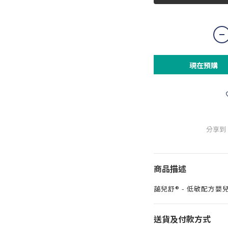
現在預購
分享到
商品描述
藹兒舒® - 低敏配方嬰
送貨及付款方式