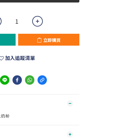
立即購買
加入追蹤清單
兒奶粉