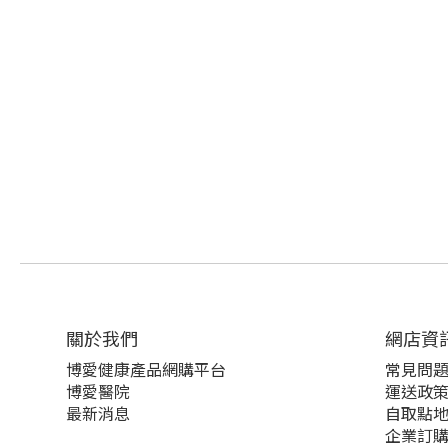
關於我們‎
網店資
博愛健康產品網購平台
常見問
博愛醫院
運送政
最新消息
自取點
企業訂