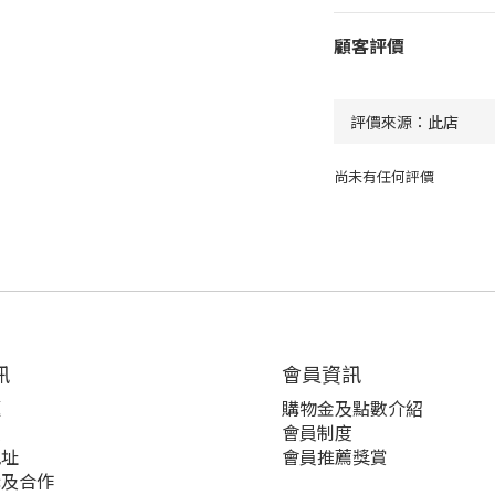
顧客評價
尚未有任何評價
訊
會員資訊
題
購物金及點數介紹
策
會員制度
地址
會員推薦獎賞
購及合作