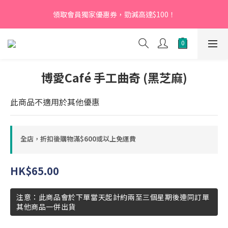
【新會員】即日起至2026月12月31日，首次下單輸入優惠碼
領取會員獨家優惠券，勁減高達$100！
「NEW95」即可享95折
【新會員】即日起至2026月12月31日，首次下單輸入優惠碼
「NEW95」即可享95折
博愛Café 手工曲奇 (黑芝麻)
此商品不適用於其他優惠
全店，折扣後購物滿$600或以上免運費
HK$65.00
注意：此商品會於下單當天起計約兩至三個星期後連同訂單
其他商品一併出貨