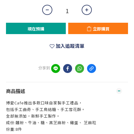
現在預購
立即購買
加入追蹤清單
分享到
商品描述
博愛Cafe推出多款口味自家製手工禮品，
包括手工曲奇、手工鳥結糖、手工雪花酥。
全部無添加，新鮮手工製作。
成份:麵粉、牛油、糖、黑芝麻粉、雞蛋、 芝麻粒
份量:8件