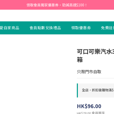
會員】即日起至2026月12月31日，首次下單輸入優惠碼「NEW95」即可享
領取會員獨家優惠券，勁減高達$100！
會員】即日起至2026月12月31日，首次下單輸入優惠碼「NEW95」即可享
愛自家商品
會員點數兌換禮品
領取優惠券
免費註
可口可樂汽水330
箱
只限門市自取
全店，折扣後購物滿$
HK$96.00
會員獨享
HK$78.00