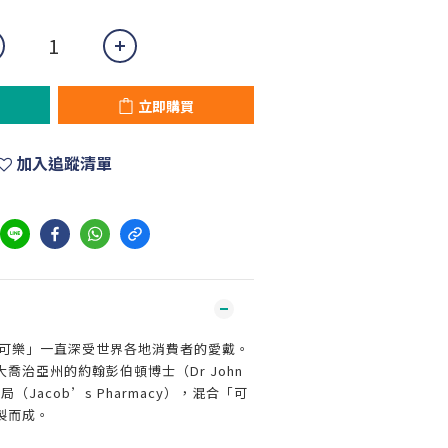
立即購買
加入追蹤清單
口可樂」一直深受世界各地消費者的愛戴。
喬治亞州的約翰彭伯頓博士（Dr John
局（Jacob’s Pharmacy），混合「可
製而成。