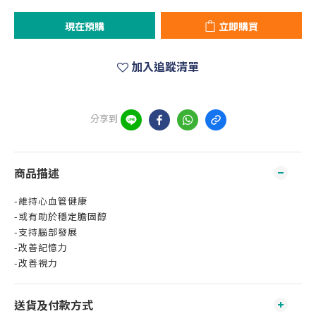
現在預購
立即購買
加入追蹤清單
分享到
商品描述
-維持心血管健康
-或有助於穩定膽固醇
-支持腦部發展
-改善記憶力
-改善視力
送貨及付款方式