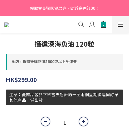
【新會員】即日起至2026月12月31日，首次下單輸入優惠碼
領取會員獨家優惠券，勁減高達$100！
「NEW95」即可享95折
【新會員】即日起至2026月12月31日，首次下單輸入優惠碼
「NEW95」即可享95折
攝達深海魚油 120粒
全店，折扣後購物滿$600或以上免運費
HK$299.00
注意：此商品會於下單當天起計約一至兩個星期後連同訂單
其他商品一併出貨