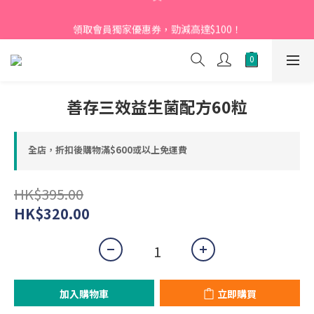
【新會員】即日起至2026月12月31日，首次下單輸入優惠碼
領取會員獨家優惠券，勁減高達$100！
「NEW95」即可享95折
【新會員】即日起至2026月12月31日，首次下單輸入優惠碼
「NEW95」即可享95折
善存三效益生菌配方60粒
全店，折扣後購物滿$600或以上免運費
HK$395.00
HK$320.00
加入購物車
立即購買