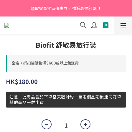
【新會員】即日起至2026月12月31日，首次下單輸入優惠碼
領取會員獨家優惠券，勁減高達$100！
「NEW95」即可享95折
【新會員】即日起至2026月12月31日，首次下單輸入優惠碼
「NEW95」即可享95折
Biofit 舒敏易旅行裝
全店，折扣後購物滿$600或以上免運費
HK$180.00
注意：此商品會於下單當天起計約一至兩個星期後連同訂單
其他商品一併出貨