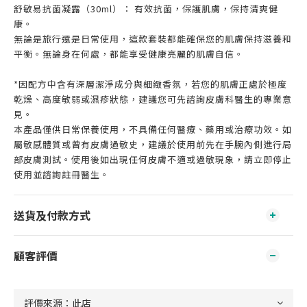
舒敏易抗菌凝露（30ml）： 有效抗菌，保護肌膚，保持清爽健
康。
無論是旅行還是日常使用，這款套裝都能確保您的肌膚保持滋養和
平衡。無論身在何處，都能享受健康亮麗的肌膚自信。
*因配方中含有深層潔淨成分與細緻香氛，若您的肌膚正處於極度
乾燥、高度敏弱或濕疹狀態，建議您可先諮詢皮膚科醫生的專業意
見。
本產品僅供日常保養使用，不具備任何醫療、藥用或治療功效。如
屬敏感體質或曾有皮膚過敏史，建議於使用前先在手腕內側進行局
部皮膚測試。使用後如出現任何皮膚不適或過敏現象，請立即停止
使用並諮詢註冊醫生。
送貨及付款方式
顧客評價