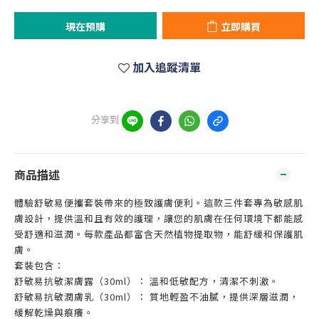
現在預購
立即購買
加入追蹤清單
分享到
商品描述
體驗舒敏易便攜套裝帶來的極致護膚便利。這款三件套專為敏感肌
膚設計，提供溫和且有效的護理，讓您的肌膚在任何環境下都能感
受舒適和滋潤。每款產品都富含天然植物提取物，能舒緩和保護肌
膚。
套裝包含：
舒敏易抗敏潔膚露（30ml）： 溫和低敏配方，清潔不刺激。
舒敏易抗敏潤膚乳（30ml）： 質地輕盈不油膩，提供深層滋潤，
緩解乾燥與痕癢。