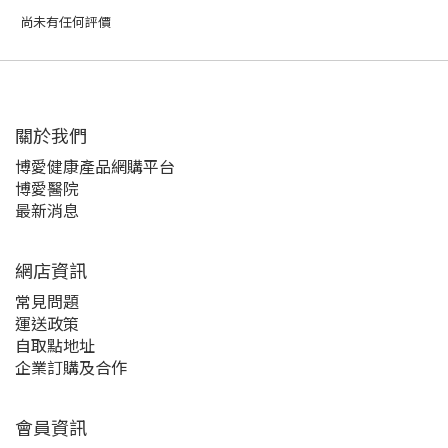
尚未有任何評價
關於我們‎
博愛健康產品網購平台
博愛醫院
最新消息
網店資訊
常見問題
運送政策
自取點地址
企業訂購及合作
會員資訊