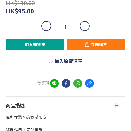
HK$110.00
HK$95.00
加入購物車
立即購買
加入追蹤清單
分享到
商品描述
溫和保濕ｘ抗敏感配方
鎮靜作用，天然鎮靜