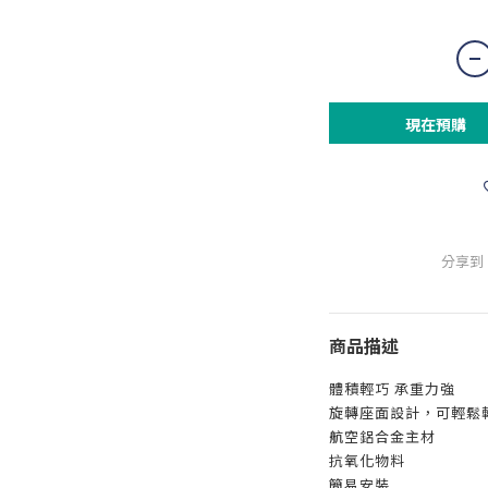
現在預購
分享到
商品描述
體積輕巧 承重力強
旋轉座面設計，可輕鬆
航空鋁合金主材
抗氧化物料
簡易安裝