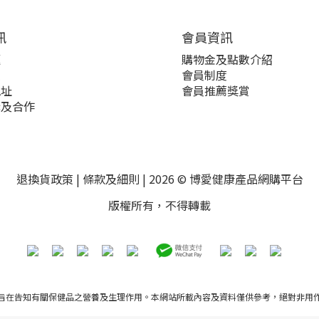
訊
會員資訊
題
購物金及點數介紹
策
會員制度
地址
會員推薦獎賞
購及合作
退換貨政策
|
條款及細則
| 2026 © 博愛健康產品網購平台
版權所有，不得轉載
旨在告知有關保健品之營養及生理作用。本網站所載內容及資料僅供參考，絕對非用