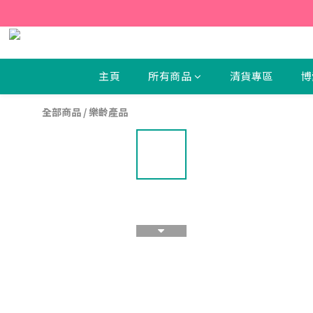
【新
【新
主頁
所有商品
清貨專區
博
全部商品
/
樂齡產品