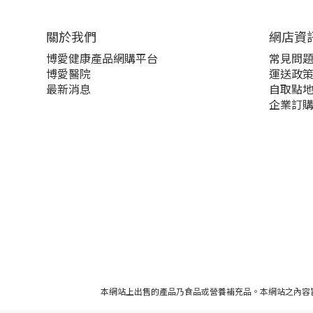
關於我們‎
網店資
博愛健康產品網購平台
常見問
博愛醫院
運送政
最新消息
自取點
企業訂
本網站上出售的產品乃食品或營養補充品。本網站之內容