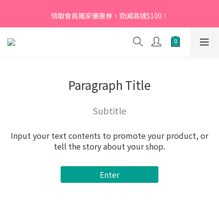
【新會員】即日起至2026月12月31日，首次下單輸入優惠碼
領取會員獨家優惠券，勁減高達$100！
「NEW95」即可享95折
【新會員】即日起至2026月12月31日，首次下單輸入優惠碼
「NEW95」即可享95折
Paragraph Title
Subtitle
Input your text contents to promote your product, or
tell the story about your shop.
Enter