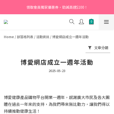
【新會員】即日起至2026月12月31日，首次下單輸入優惠碼
領取會員獨家優惠券，勁減高達$100！
「NEW95」即可享95折
【新會員】即日起至2026月12月31日，首次下單輸入優惠碼
「NEW95」即可享95折
Home
/
部落格列表
/
活動資訊
/
博愛網店成立一週年活動
文章分類
博愛網店成立一週年活動
2025-05-23
博愛健康產品購物平台開業一週年，感謝廣大市民及各大團
體在過去一年來的支持，為我們帶來無比動力，讓我們得以
持續推動健康生活！