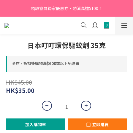
【新會員】即日起至2026月12月31日，首次下單輸入優惠碼
領取會員獨家優惠券，勁減高達$100！
「NEW95」即可享95折
【新會員】即日起至2026月12月31日，首次下單輸入優惠碼
「NEW95」即可享95折
日本叮叮環保驅蚊劑 35克
全店，折扣後購物滿$600或以上免運費
HK$45.00
HK$35.00
加入購物車
立即購買